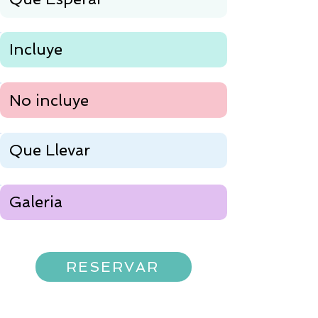
Incluye
No incluye
Que Llevar
Galeria
RESERVAR