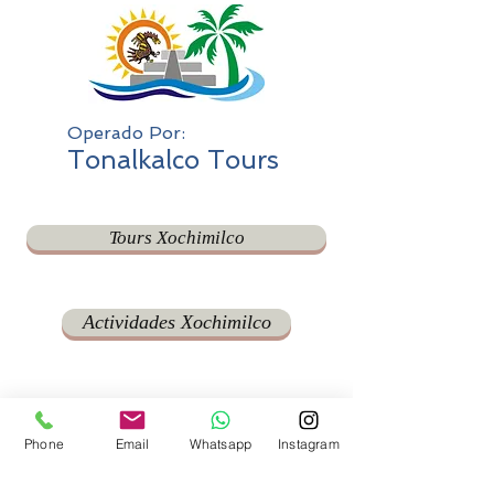
Operado Por:
Tonalkalco Tours
Tours Xochimilco
Actividades Xochimilco
Phone
Email
Whatsapp
Instagram
RESERVA TUS