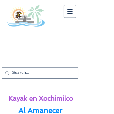
Tonalkalco Tours
¡¡¡BUEN VIAJE!!!
Los mejores precios
Las mejores vacaciones.
Kayak en Xochimilco
Al Amanecer