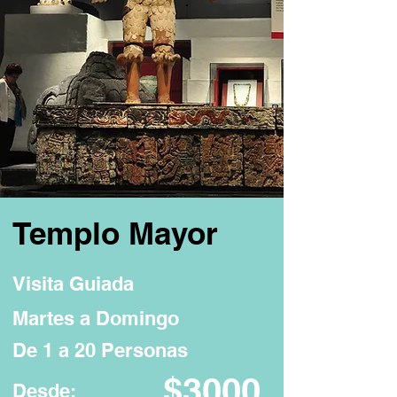
Templo Mayor
Visita Guiada
Martes a Domingo
De 1 a 20 Personas
$3000
Desde: