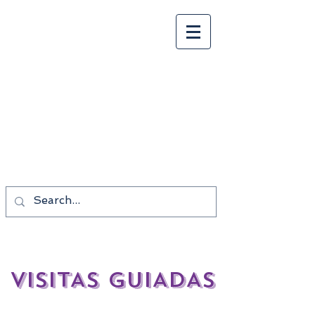
Tonalkalco Tours
¡¡¡BUEN VIAJE!!!
Los mejores precios
Las mejores vacaciones.
VISITAS GUIADAS