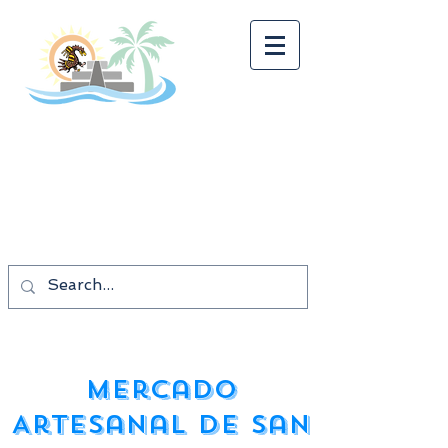
Tonalkalco Tours
¡¡¡BUEN VIAJE!!!
Los mejores precios
Las mejores vacaciones.
Mercado
Artesanal de San