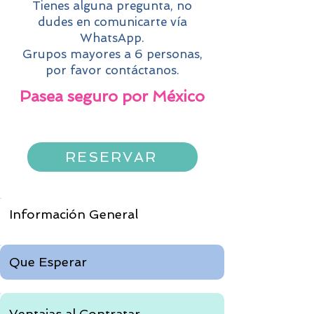
Tienes alguna pregunta, no
dudes en comunicarte vía
WhatsApp.
Grupos mayores a 6 personas,
por favor contáctanos.
Pasea seguro por México
RESERVAR
Información General
Que Esperar
Ventajas al Contratar