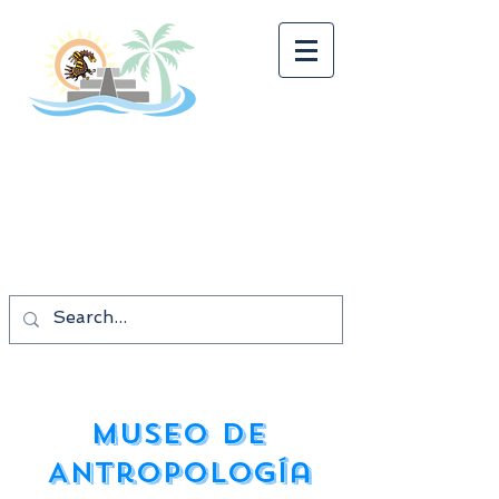
Tonalkalco Tours
¡¡¡BUEN VIAJE!!!
Los mejores precios
Las mejores vacaciones.
Museo de
Antropología