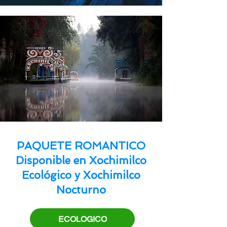
PAQUETE ROMANTICO
Disponible en Xochimilco
Ecológico y Xochimilco
Nocturno
ECOLOGICO